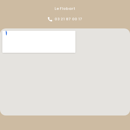
Le Flobart
03 21 87 00 17