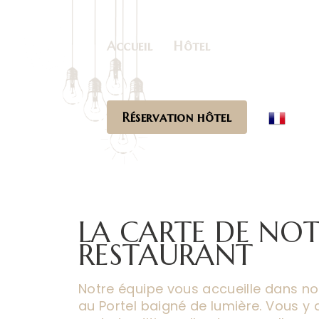
Accueil
Hôtel
Restaurant
Réservation hôtel
LA CARTE DE NO
RESTAURANT
Notre équipe vous accueille dans no
au Portel baigné de lumière. Vous y