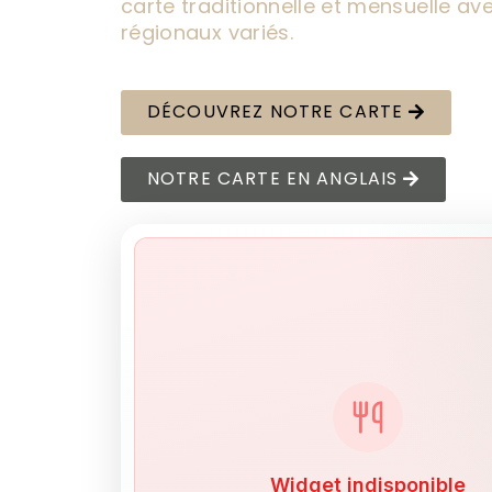
carte traditionnelle et mensuelle av
régionaux variés.
DÉCOUVREZ NOTRE CARTE
NOTRE CARTE EN ANGLAIS