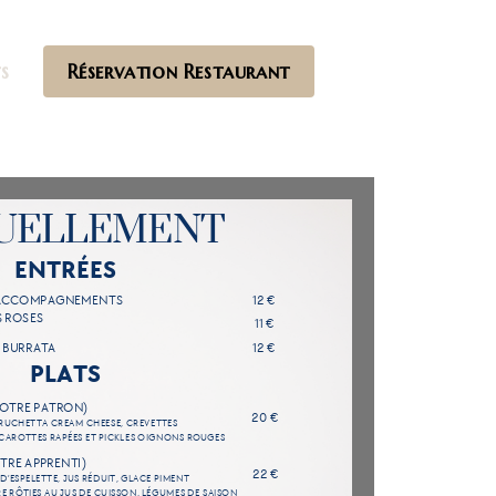
s
Réservation Restaurant