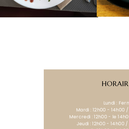
HORAIR
Lundi : Fe
Mardi : 12h00 - 14h00 /
Mercredi : 12h00 - le 14h0
Jeudi : 12h00 - 14h00 /